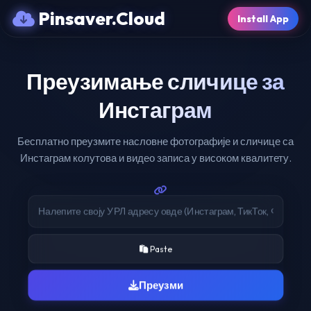
Pinsaver.Cloud
Install App
Преузимање сличице за
Инстаграм
Бесплатно преузмите насловне фотографије и сличице са
Инстаграм колутова и видео записа у високом квалитету.
Paste
Преузми