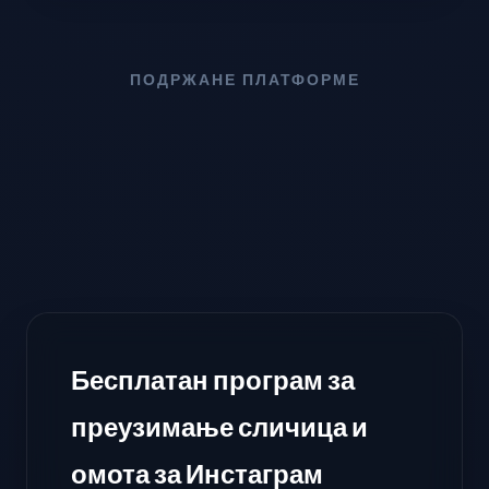
ПОДРЖАНЕ ПЛАТФОРМЕ
Бесплатан програм за
преузимање сличица и
омота за Инстаграм