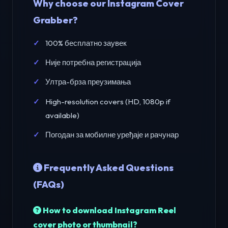
Why choose our Instagram Cover
Grabber?
100% бесплатно заувек
Није потребна регистрација
Ултра-брза преузимања
High-resolution covers (HD, 1080p if
available)
Погодан за мобилне уређаје и рачунар
Frequently Asked Questions
(FAQs)
How to download Instagram Reel
cover photo or thumbnail?