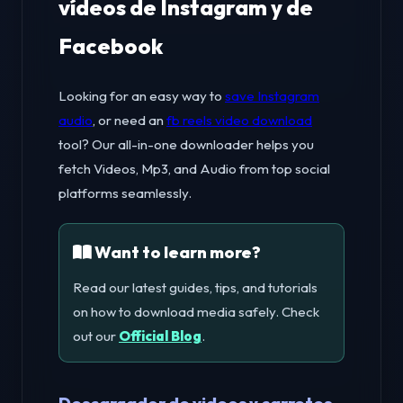
vídeos de Instagram y de
Facebook
Looking for an easy way to
save Instagram
audio
, or need an
fb reels video download
tool? Our all-in-one downloader helps you
fetch Videos, Mp3, and Audio from top social
platforms seamlessly.
Want to learn more?
Read our latest guides, tips, and tutorials
on how to download media safely. Check
out our
Official Blog
.