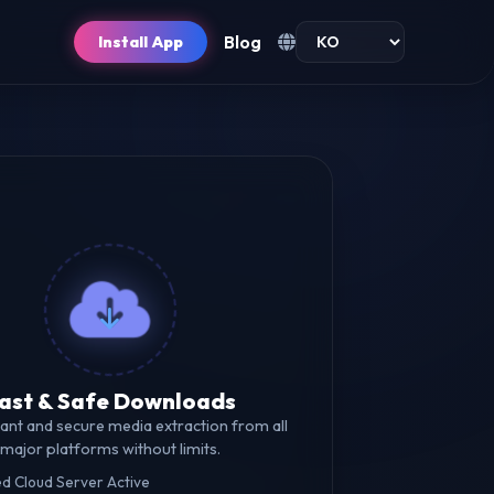
Blog
Install App
ast & Safe Downloads
tant and secure media extraction from all
major platforms without limits.
d Cloud Server Active