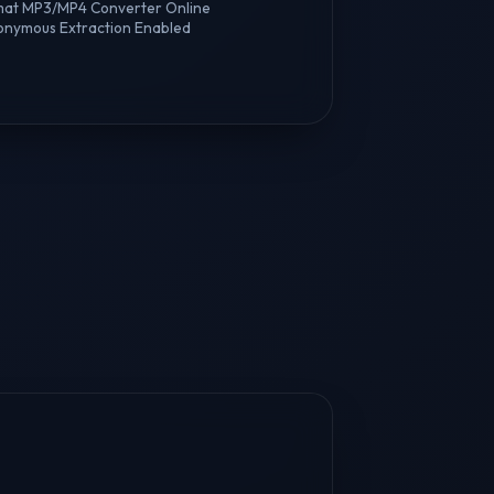
mat MP3/MP4 Converter Online
onymous Extraction Enabled